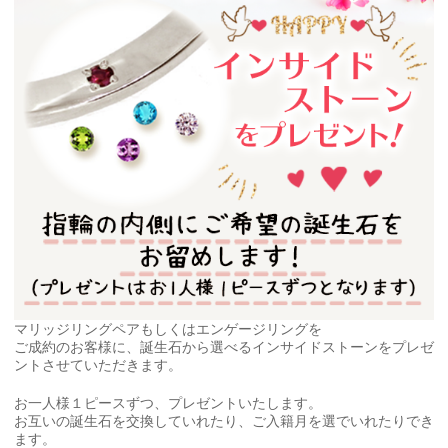
マリッジリングペアもしくはエンゲージリングを
ご成約のお客様に、誕生石から選べるインサイドストーンをプレゼ
ントさせていただきます。
お一人様１ピースずつ、プレゼントいたします。
お互いの誕生石を交換していれたり、ご入籍月を選でいれたりでき
ます。