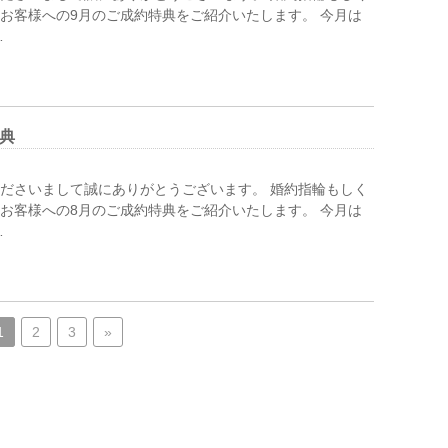
お客様への9月のご成約特典をご紹介いたします。 今月は
…
典
ださいまして誠にありがとうございます。 婚約指輪もしく
お客様への8月のご成約特典をご紹介いたします。 今月は
…
1
2
3
»