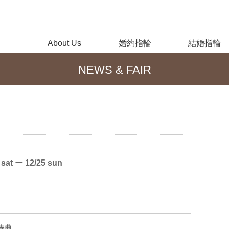
About Us
婚約指輪
結婚指輪
NEWS & FAIR
 ー 12/25 sun
特典