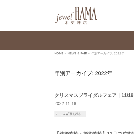
HOME
»
NEWS & FAIR
»
年別アーカイブ: 2022年
年別アーカイブ: 2022年
クリスマスブライダルフェア｜11/19 sat
2022-11-18
この記事を読む
【結婚指輪・婚約指輪】11月ご成約