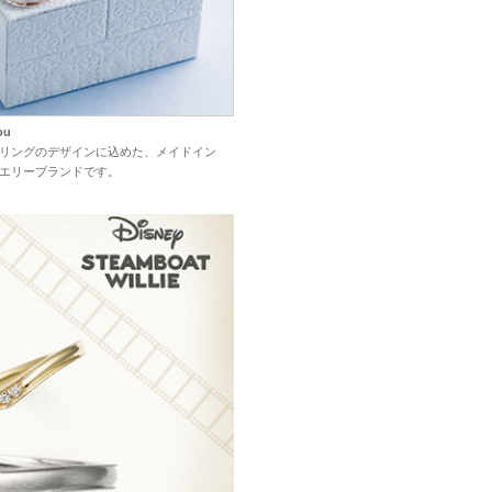
ou
リングの
デザインに
込めた、
メイドイン
エリー
ブランド
です。