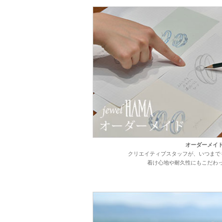
オーダーメイ
クリエイティブ
スタッフが、
いつまで
着け心地や
耐久性にも
こだわ