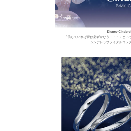
Disney Cinderel
「信じていれば夢は必ずかなう・・・」とい
シンデレラブライダルコレ