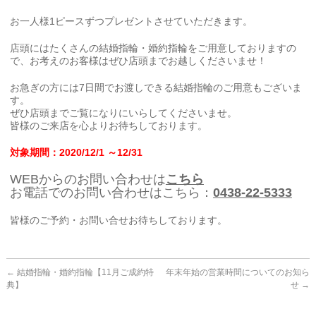
お一人様1ピースずつプレゼントさせていただきます。
店頭にはたくさんの結婚指輪・婚約指輪をご用意しておりますの
で、お考えのお客様はぜひ店頭までお越しくださいませ！
お急ぎの方には7日間でお渡しできる結婚指輪のご用意もございま
す。
ぜひ店頭までご覧になりにいらしてくださいませ。
皆様のご来店を心よりお待ちしております。
対象期間：2020/12/1 ～12/31
WEBからのお問い合わせは
こちら
お電話でのお問い合わせはこちら：
0438-22-5333
皆様のご予約・お問い合せお待ちしております。
←
結婚指輪・婚約指輪【11月ご成約特
年末年始の営業時間についてのお知ら
典】
せ
→