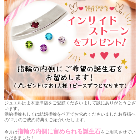
ジュエルはま木更津店をご愛顧くださいまして誠にありがとうござ
います。
婚約指輪もしくは結婚指輪をペアでお求めくださいましたお客様へ
の12月のご成約特典をご紹介いたします。
指輪の内側に留められる誕生石
今月は
をご用意させてい
ただきました！