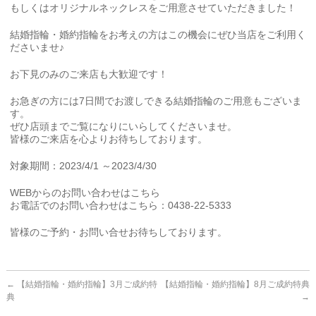
もしくはオリジナルネックレスをご用意させていただきました！
結婚指輪・婚約指輪をお考えの方はこの機会にぜひ当店をご利用く
ださいませ♪
お下見のみのご来店も大歓迎です！
お急ぎの方には7日間でお渡しできる結婚指輪のご用意もございま
す。
ぜひ店頭までご覧になりにいらしてくださいませ。
皆様のご来店を心よりお待ちしております。
対象期間：2023/4/1 ～2023/4/30
WEBからのお問い合わせはこちら
お電話でのお問い合わせはこちら：0438-22-5333
皆様のご予約・お問い合せお待ちしております。
←
【結婚指輪・婚約指輪】3月ご成約特
【結婚指輪・婚約指輪】8月ご成約特典
典
→