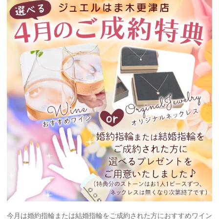
今月は婚約指輪または結婚指輪をご成約された方におすすめワイン