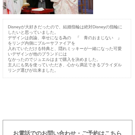
Disneyが大好きだったので、結婚指輪は絶対Disneyの指輪に
したいと思っていました。
デザインは勿論、幸せになる為の 『 青のおまじない 』
をリング内側にブルーサファイアを
入れていただける特典と、隠れミッキーが一緒になった可愛
いデザインが他のブランドには
なかったのでジュエルはまで購入を決めました。
主人にも気を使っていただき、心から満足できるブライダル
リング選びが出来ました。
お電話でのお問い合わせ・ご予約はこちら