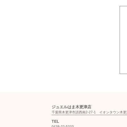
ジュエルはま木更津店
千葉県木更津市請西南2-27-1 イオンタ
TEL
0438-22-5333